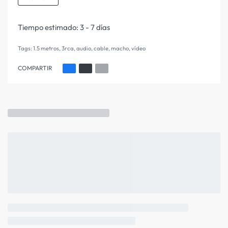
Tiempo estimado:
3 - 7 días
Tags:
1.5 metros
,
3rca
,
audio
,
cable
,
macho
,
vídeo
COMPARTIR