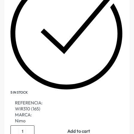
5 IN STOCK
REFERENCIA:
WIR310 (165)
MARCA:
Nimo
Add to cart