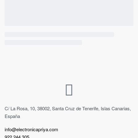
C/ La Rosa, 10, 38002, Santa Cruz de Tenerife, Islas Canarias,
España
info@electronicapriya.com
922 244 305