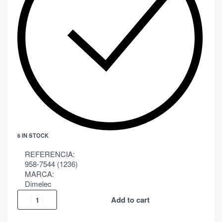
6 IN STOCK
REFERENCIA:
958-7544 (1236)
MARCA:
Dimelec
Add to cart