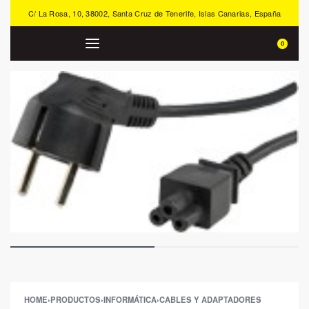
C/ La Rosa, 10, 38002, Santa Cruz de Tenerife, Islas Canarias, España
0
HOME
›
PRODUCTOS
›
INFORMÁTICA
›
CABLES Y ADAPTADORES