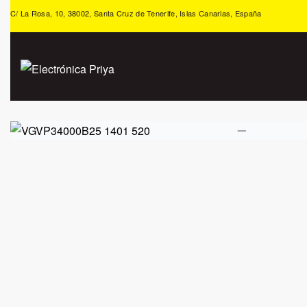
C/ La Rosa, 10, 38002, Santa Cruz de Tenerife, Islas Canarias, España