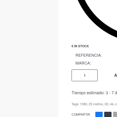
6 IN STOCK
REFERENCIA:
MARCA:
A
Tiempo estimado:
3 - 7 
Tags:
1080
,
25 metros
,
3D
,
4k
,
c
COMPARTIR