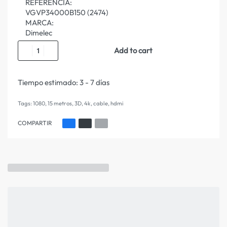
REFERENCIA:
VGVP34000B150 (2474)
MARCA:
Dimelec
Add to cart
Tiempo estimado:
3 - 7 días
Tags:
1080
,
15 metros
,
3D
,
4k
,
cable
,
hdmi
COMPARTIR