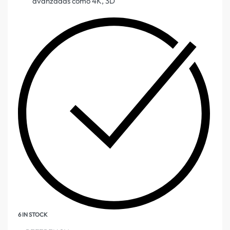
avanzadas como 4K, 3D
6 IN STOCK