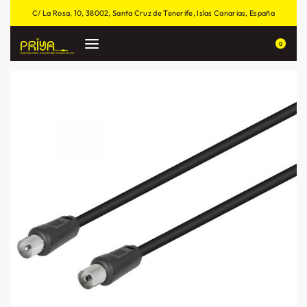
C/ La Rosa, 10, 38002, Santa Cruz de Tenerife, Islas Canarias, España
0