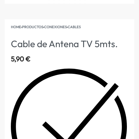
HOME
›
PRODUCTOS
›
CONEXIONES
›
CABLES
Cable de Antena TV 5mts.
5,90
€