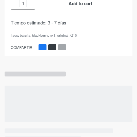
Add to cart
Tiempo estimado:
3 - 7 días
Tags:
bateria
,
blackberry
,
nx1
,
original
,
Q10
COMPARTIR