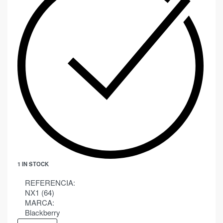
1 IN STOCK
REFERENCIA:
NX1 (64)
MARCA:
Blackberry