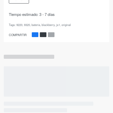
Tiempo estimado:
3 - 7 días
Tags:
9220
,
9320
,
bateria
,
blackberry
,
js1
,
original
COMPARTIR