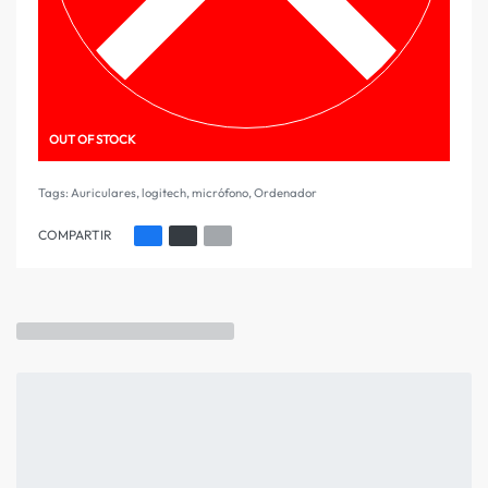
OUT OF STOCK
Tags:
Auriculares
,
logitech
,
micrófono
,
Ordenador
COMPARTIR