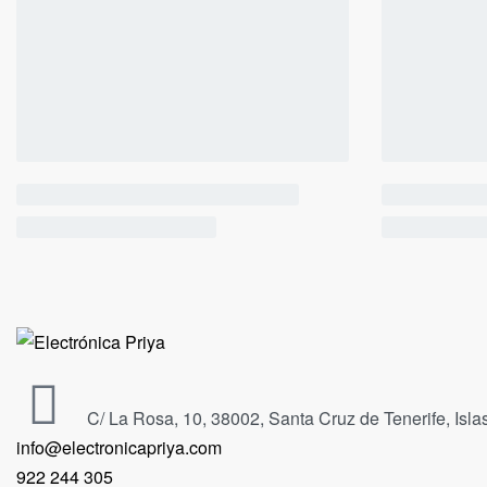
C/ La Rosa, 10, 38002, Santa Cruz de Tenerife, Isl
info@electronicapriya.com
922 244 305