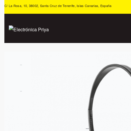
C/ La Rosa, 10, 38002, Santa Cruz de Tenerife, Islas Canarias, España