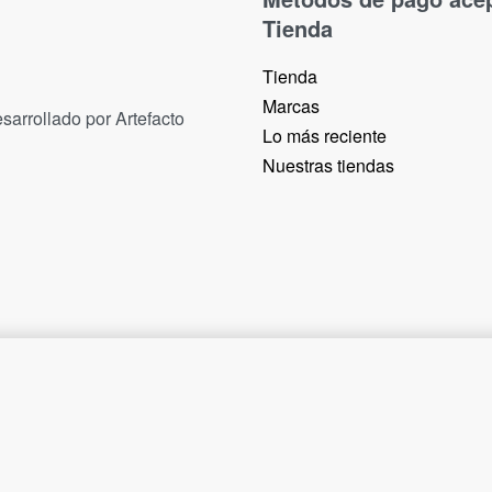
Tienda
Tienda
Marcas
sarrollado por Artefacto
Lo más reciente​
Nuestras tiendas​
6,70
€