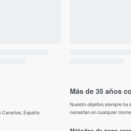
Más de 35 años co
Nuestro objetivo siempre ha s
necesitan en cualquier mome
as Canarias, España
Métodos de pago ace