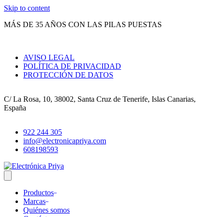
Skip to content
MÁS DE 35 AÑOS CON LAS PILAS PUESTAS
AVISO LEGAL
POLÍTICA DE PRIVACIDAD
PROTECCIÓN DE DATOS
C/ La Rosa, 10, 38002, Santa Cruz de Tenerife, Islas Canarias,
España
922 244 305
info@electronicapriya.com
608198593
Productos
Marcas
Quiénes somos