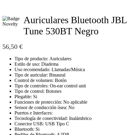
Auriculares Bluetooth JBL
Tune 530BT Negro
56,50
€
Tipo de producto: Auriculares
Estilo de uso: Diadema
Uso recomendado: Llamadas/Música
Tipo de auricular: Binaural
Control de volumen: Botón
Tipo de controles: On-ear control unit
Tipo de control: Botones
Plegable: Si
Funciones de protección: No aplicable
Sensor de conducción ósea: No
Puertos e Interfaces:
Tecnología de conectividad: Inalámbrico
Conector USB: USB Tipo C
Bluetooth: Si
Perfiles de Bluetooth: A2DP