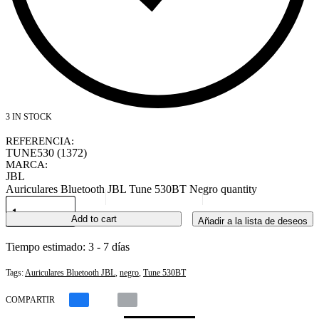
3 IN STOCK
REFERENCIA:
TUNE530 (1372)
MARCA:
JBL
Auriculares Bluetooth JBL Tune 530BT Negro quantity
Add to cart
Añadir a la lista de deseos
Tiempo estimado:
3 - 7 días
Tags:
Auriculares Bluetooth JBL
,
negro
,
Tune 530BT
COMPARTIR