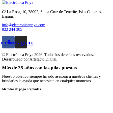
C/ La Rosa, 10, 38002, Santa Cruz de Tenerife, Islas Canarias,
España
info@electronicapriya.com
922 244 305
acebook
Instagram
© Electrónica Priya 2026. Todos los derechos reservados.
Desarrollado por Artefacto Digital.
Más de 35 años con las pilas puestas
Nuestro objetivo siempre ha sido asesorar a nuestros clientes y
brindarles la ayuda que necesitan en cualquier momento.
Métodos de pago aceptados