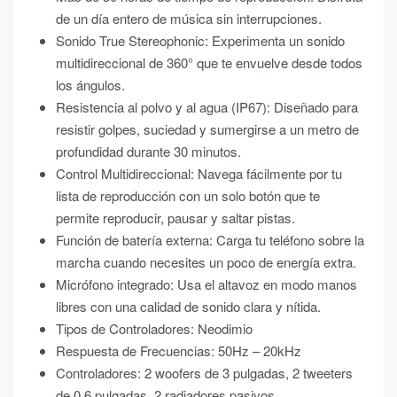
de un día entero de música sin interrupciones.
Sonido True Stereophonic: Experimenta un sonido
multidireccional de 360° que te envuelve desde todos
los ángulos.
Resistencia al polvo y al agua (IP67): Diseñado para
resistir golpes, suciedad y sumergirse a un metro de
profundidad durante 30 minutos.
Control Multidireccional: Navega fácilmente por tu
lista de reproducción con un solo botón que te
permite reproducir, pausar y saltar pistas.
Función de batería externa: Carga tu teléfono sobre la
marcha cuando necesites un poco de energía extra.
Micrófono integrado: Usa el altavoz en modo manos
libres con una calidad de sonido clara y nítida.
Tipos de Controladores: Neodimio
Respuesta de Frecuencias: 50Hz – 20kHz
Controladores: 2 woofers de 3 pulgadas, 2 tweeters
de 0.6 pulgadas, 2 radiadores pasivos