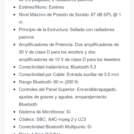
Estéreo/Mono: Estéreo
Nivel Máximo de Presión de Sonido: 87 dB SPL @ 1
m
Principio de la Estructura: Sellada con radiadores
pasivos
Amplificadores de Potencia: Dos amplificadores de
30 V de clase D para los woofers y dos
amplificadores de 10 V de clase D para los tweeters
Conectividad Inalámbrica: Bluetooth 5.3
Conectividad por Cable: Entrada auxiliar de 3.5 mm
Rango Bluetooth: 60 m (200 ft)
Controles del Panel Superior: Encendido/apagado,
ajustes de graves y agudos, emparejamiento
Bluetooth
Sistema de Micrófonos: Sí
Códecs: SBC, AAC-mpeg 2 y LC3
Conectividad Bluetooth Multipunto: Sí
Peso: 1.8 kg (3.9 lbs)