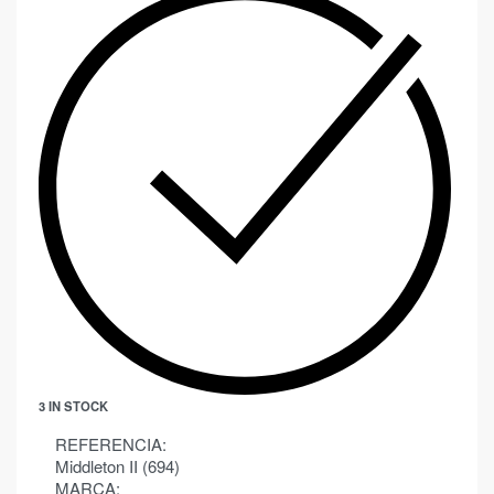
3 IN STOCK
REFERENCIA:
Middleton II (694)
MARCA: