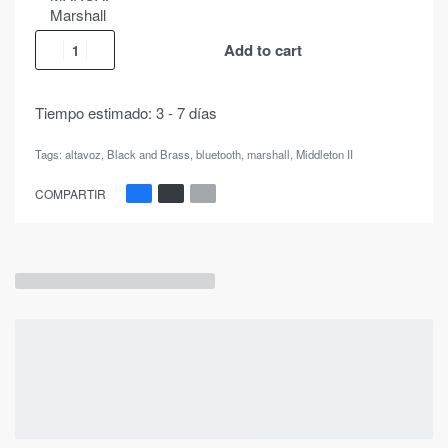
Marshall
Add to cart
Tiempo estimado:
3 - 7 días
Tags:
altavoz
,
Black and Brass
,
bluetooth
,
marshall
,
Middleton II
COMPARTIR