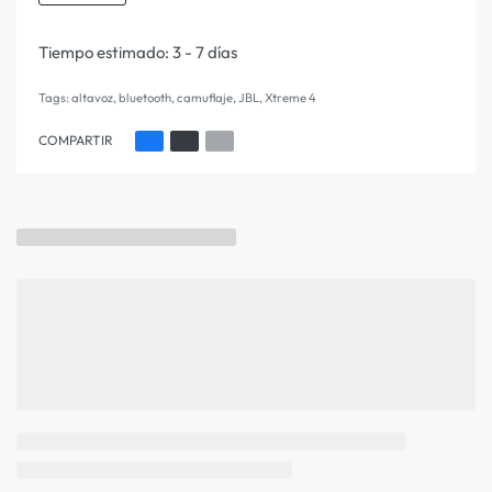
Tiempo estimado:
3 - 7 días
Tags:
altavoz
,
bluetooth
,
camuflaje
,
JBL
,
Xtreme 4
COMPARTIR