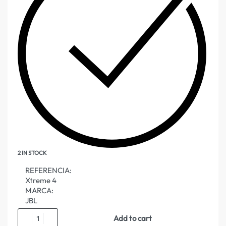
2 IN STOCK
REFERENCIA:
Xtreme 4
MARCA:
JBL
Add to cart