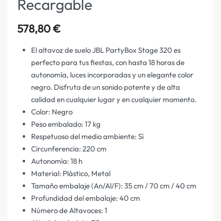
Recargable
578,80
€
El altavoz de suelo JBL PartyBox Stage 320 es
perfecto para tus fiestas, con hasta 18 horas de
autonomía, luces incorporadas y un elegante color
negro. Disfruta de un sonido potente y de alta
calidad en cualquier lugar y en cualquier momento.
Color: Negro
Peso embalado: 17 kg
Respetuoso del medio ambiente: Sí
Circunferencia: 220 cm
Autonomía: 18 h
Material: Plástico, Metal
Tamaño embalaje (An/Al/F): 35 cm / 70 cm / 40 cm
Profundidad del embalaje: 40 cm
Número de Altavoces: 1