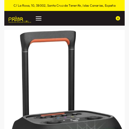
C/ La Rosa, 10, 38002, Santa Cruz de Tenerife, Islas Canarias, España
0