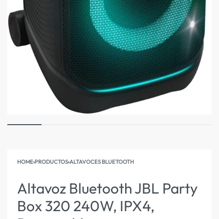
HOME
›
PRODUCTOS
›
ALTAVOCES BLUETOOTH
Altavoz Bluetooth JBL Party
Box 320 240W, IPX4,