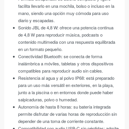
facilita llevarlo en una mochila, bolso o incluso en la
mano, siendo una opción muy cómoda para uso
diario y escapadas.
Sonido JBL de 4,8 W: ofrece una potencia continua
de 4,8 W para reproducir música, podcasts o
contenido multimedia con una respuesta equilibrada
en un formato pequeño.
Conectividad Bluetooth: se conecta de forma
inalámbrica a móviles, tabletas y otros dispositivos
compatibles para reproducir audio sin cables.
Resistencia al agua y al polvo IP68: está preparado
para un uso más versátil en exteriores, en la playa,
junto a la piscina o en entornos donde puede haber
salpicaduras, polvo o humedad.
Autonomía de hasta 8 horas: su batería integrada
permite disfrutar de varias horas de reproducción sin
depender de una toma de corriente constante.
Compatibilidad con audio USB-C sin pérdidas: admite