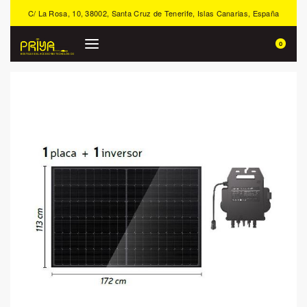
C/ La Rosa, 10, 38002, Santa Cruz de Tenerife, Islas Canarias, España
0