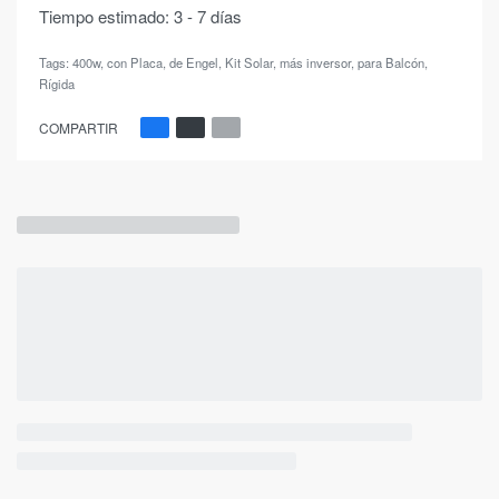
Tiempo estimado:
3 - 7 días
Tags:
400w
,
con Placa
,
de Engel
,
Kit Solar
,
más inversor
,
para Balcón
,
Rígida
COMPARTIR