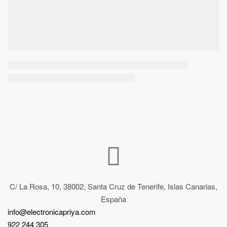
C/ La Rosa, 10, 38002, Santa Cruz de Tenerife, Islas Canarias,
España
info@electronicapriya.com
922 244 305