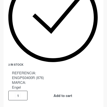
2 IN STOCK
REFERENCIA:
ENGPS0400R (876)
MARCA:
Engel
Add to cart