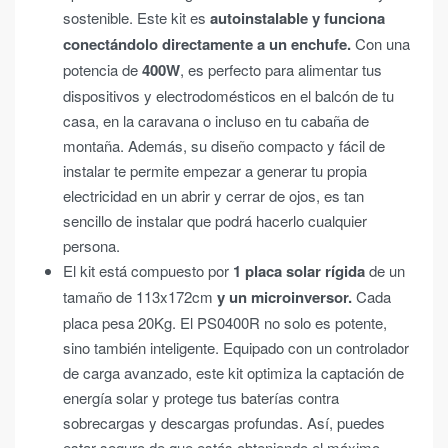
sostenible. Este kit es
autoinstalable y funciona
conectándolo directamente a un enchufe.
Con una
potencia de
400W
, es perfecto para alimentar tus
dispositivos y electrodomésticos en el balcón de tu
casa, en la caravana o incluso en tu cabaña de
montaña. Además, su diseño compacto y fácil de
instalar te permite empezar a generar tu propia
electricidad en un abrir y cerrar de ojos, es tan
sencillo de instalar que podrá hacerlo cualquier
persona.
El kit está compuesto por
1 placa solar rígida
de un
tamaño de 113x172cm
y un microinversor.
Cada
placa pesa 20Kg. El PS0400R no solo es potente,
sino también inteligente. Equipado con un controlador
de carga avanzado, este kit optimiza la captación de
energía solar y protege tus baterías contra
sobrecargas y descargas profundas. Así, puedes
estar seguro de que estás obteniendo el máximo