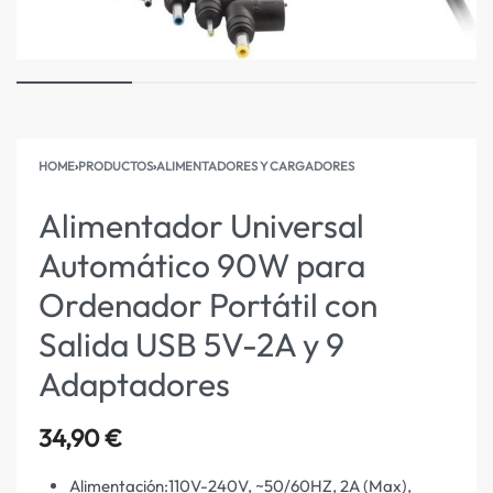
HOME
›
PRODUCTOS
›
ALIMENTADORES Y CARGADORES
Alimentador Universal
Automático 90W para
Ordenador Portátil con
Salida USB 5V-2A y 9
Adaptadores
34,90
€
Alimentación:110V-240V, ~50/60HZ, 2A (Max),