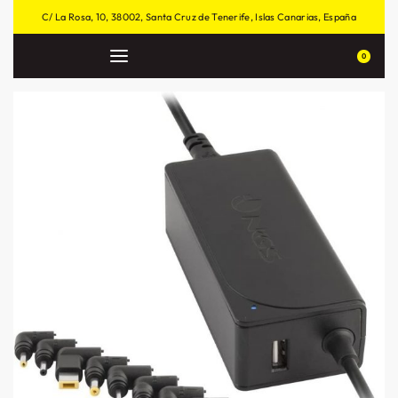
C/ La Rosa, 10, 38002, Santa Cruz de Tenerife, Islas Canarias, España
0