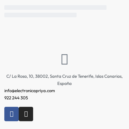
C/ La Rosa, 10, 38002, Santa Cruz de Tenerife, Islas Canarias,
España
info@electronicapriya.com
922 244 305