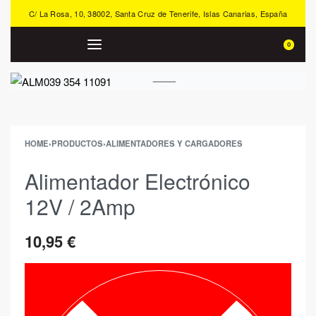
C/ La Rosa, 10, 38002, Santa Cruz de Tenerife, Islas Canarias, España
0
HOME
›
PRODUCTOS
›
ALIMENTADORES Y CARGADORES
Alimentador Electrónico
12V / 2Amp
10,95
€