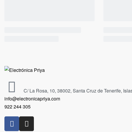
C/ La Rosa, 10, 38002, Santa Cruz de Tenerife, Isl
info@electronicapriya.com
922 244 305