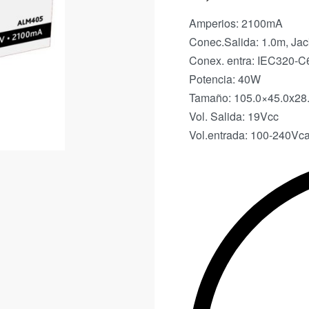
Amperios: 2100mA
Conec.Salida: 1.0m, Ja
Conex. entra: IEC320-C
Potencia: 40W
Tamaño: 105.0×45.0x2
Vol. Salida: 19Vcc
Vol.entrada: 100-240Vc