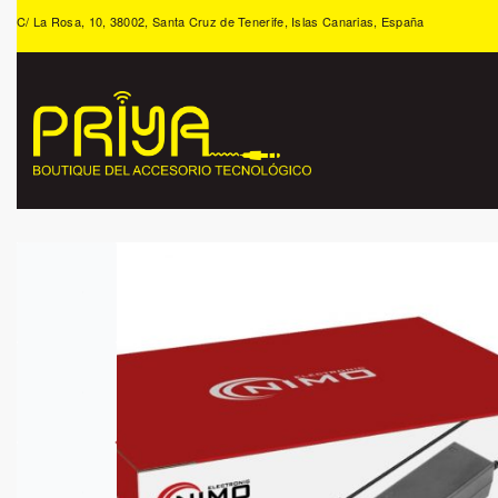
C/ La Rosa, 10, 38002, Santa Cruz de Tenerife, Islas Canarias, España