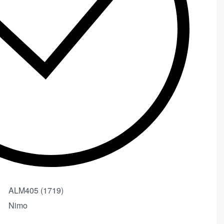
ALM405 (1719)
Nimo