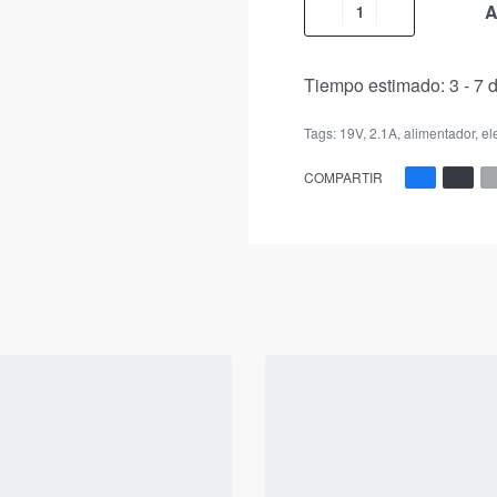
A
Tiempo estimado:
3 - 7 
Tags:
19V
,
2.1A
,
alimentador
,
el
COMPARTIR