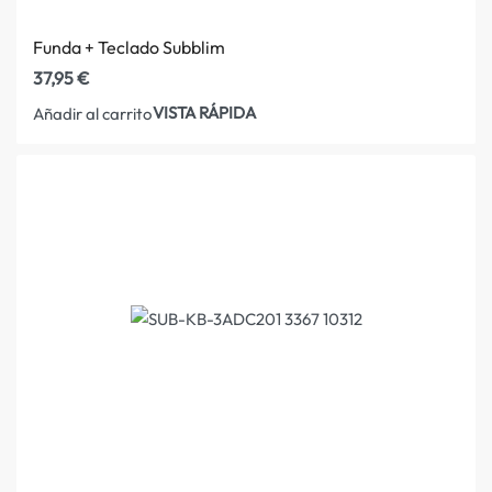
Funda + Teclado Subblim
37,95
€
VISTA RÁPIDA
Añadir al carrito