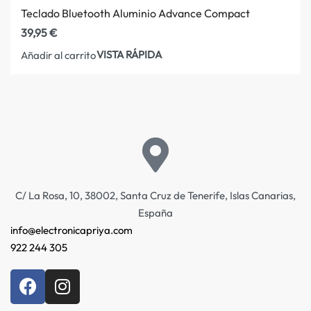
Teclado Bluetooth Aluminio Advance Compact
39,95
€
VISTA RÁPIDA
Añadir al carrito
C/ La Rosa, 10, 38002, Santa Cruz de Tenerife, Islas Canarias,
España
info@electronicapriya.com
922 244 305