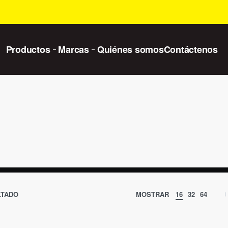
Productos
Marcas
Quiénes somos
Contáctenos
LTADO
MOSTRAR
16
32
64