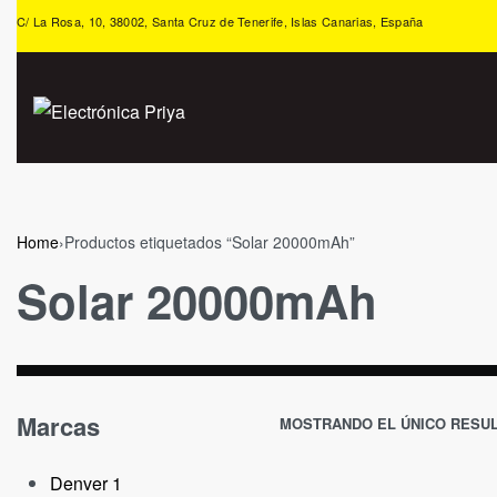
C/ La Rosa, 10, 38002, Santa Cruz de Tenerife, Islas Canarias, España
Home
›
Productos etiquetados “Solar 20000mAh”
Solar 20000mAh
Marcas
MOSTRANDO EL ÚNICO RESU
Denver
1