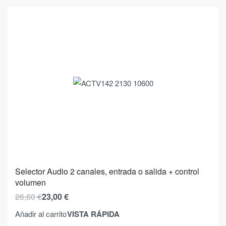
Selector Audio 2 canales, entrada o salida + control
volumen
26,60
€
23,00
€
VISTA RÁPIDA
Añadir al carrito