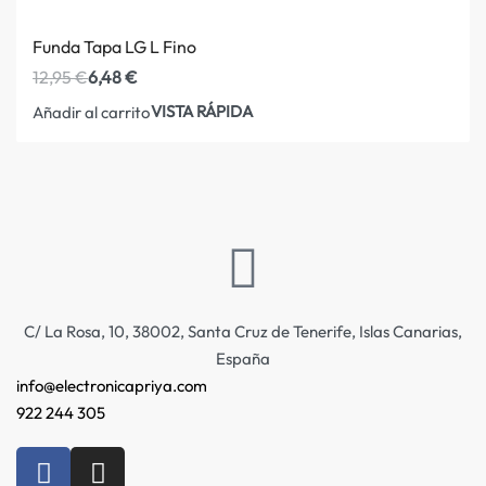
Funda Tapa LG L Fino
12,95
€
6,48
€
VISTA RÁPIDA
Añadir al carrito
C/ La Rosa, 10, 38002, Santa Cruz de Tenerife, Islas Canarias,
España
info@electronicapriya.com
922 244 305