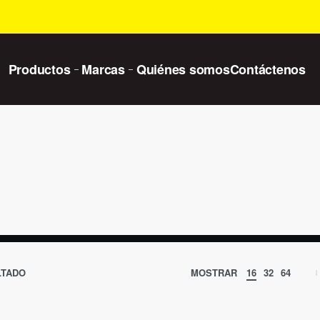
Productos
Marcas
Quiénes somos
Contáctenos
LTADO
MOSTRAR
16
32
64