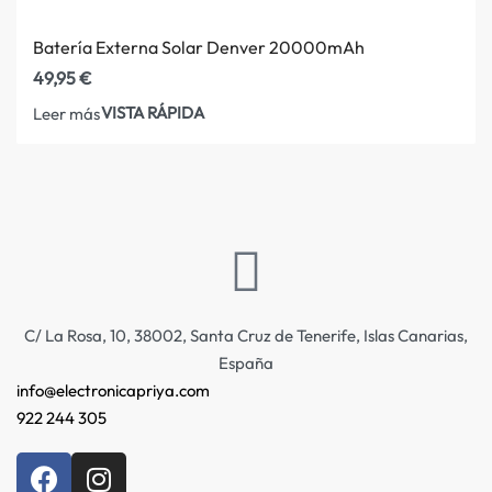
Batería Externa Solar Denver 20000mAh
49,95
€
VISTA RÁPIDA
Leer más
C/ La Rosa, 10, 38002, Santa Cruz de Tenerife, Islas Canarias,
España
info@electronicapriya.com
922 244 305