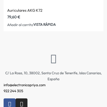
Auriculares AKG K72
79,60
€
VISTA RÁPIDA
Añadir al carrito
C/ La Rosa, 10, 38002, Santa Cruz de Tenerife, Islas Canarias,
España
info@electronicapriya.com
922 244 305