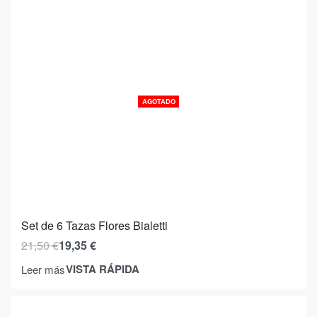
AGOTADO
Set de 6 Tazas Flores Bialetti
21,50
€
19,35
€
VISTA RÁPIDA
Leer más