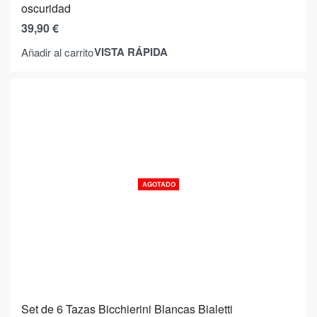
oscuridad
39,90
€
VISTA RÁPIDA
Añadir al carrito
AGOTADO
Set de 6 Tazas Bicchierini Blancas Bialetti