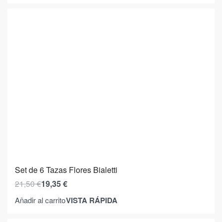
Set de 6 Tazas Flores Bialetti
21,50
€
19,35
€
VISTA RÁPIDA
Añadir al carrito