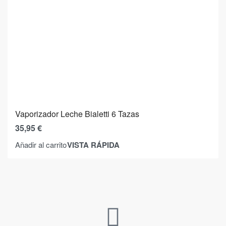
Vaporizador Leche Bialetti 6 Tazas
35,95
€
VISTA RÁPIDA
Añadir al carrito