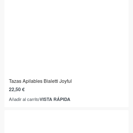
Tazas Apilables Bialetti Joyful
22,50
€
VISTA RÁPIDA
Añadir al carrito