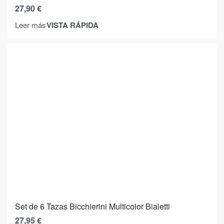
27,90
€
VISTA RÁPIDA
Leer más
Set de 6 Tazas Bicchierini Multicolor Bialetti
27,95
€