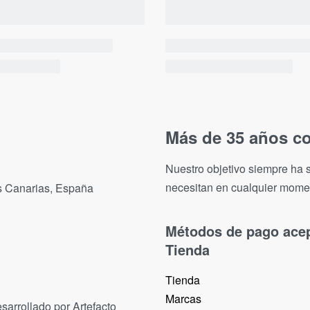
Más de 35 años co
Nuestro objetivo siempre ha s
necesitan en cualquier mome
as Canarias, España
Métodos de pago ace
Tienda
Tienda
Marcas
sarrollado por Artefacto