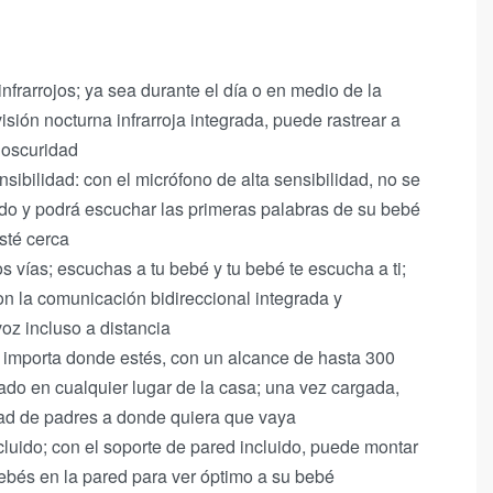
infrarrojos; ya sea durante el día o en medio de la
visión nocturna infrarroja integrada, puede rastrear a
a oscuridad
nsibilidad: con el micrófono de alta sensibilidad, no se
do y podrá escuchar las primeras palabras de su bebé
sté cerca
 vías; escuchas a tu bebé y tu bebé te escucha a ti;
on la comunicación bidireccional integrada y
voz incluso a distancia
 importa donde estés, con un alcance de hasta 300
ado en cualquier lugar de la casa; una vez cargada,
dad de padres a donde quiera que vaya
luido; con el soporte de pared incluido, puede montar
bebés en la pared para ver óptimo a su bebé