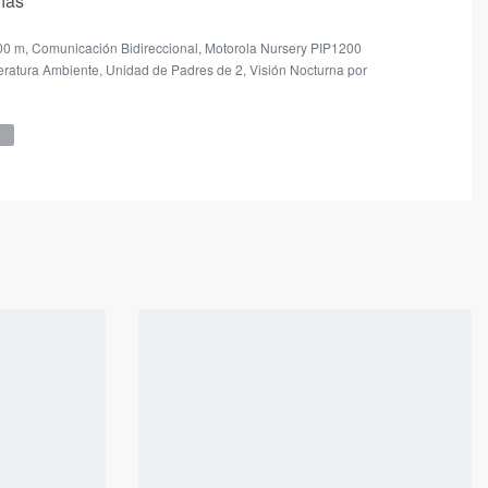
días
00 m
,
Comunicación Bidireccional
,
Motorola Nursery PIP1200
ratura Ambiente
,
Unidad de Padres de 2
,
Visión Nocturna por