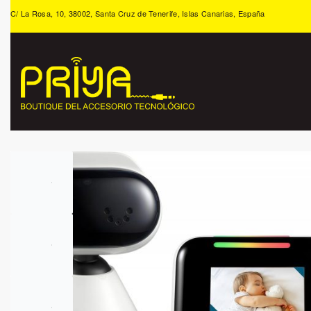
C/ La Rosa, 10, 38002, Santa Cruz de Tenerife, Islas Canarias, España