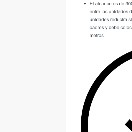
El alcance es de 30
entre las unidades d
unidades reducirá si
padres y bebé coloca
metros