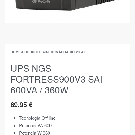
HOME
›
PRODUCTOS
›
INFORMÁTICA
›
UPS/S.A.I
UPS NGS
FORTRESS900V3 SAI
600VA / 360W
69,95
€
Tecnología Off line
Potencia VA 600
Potencia W 360