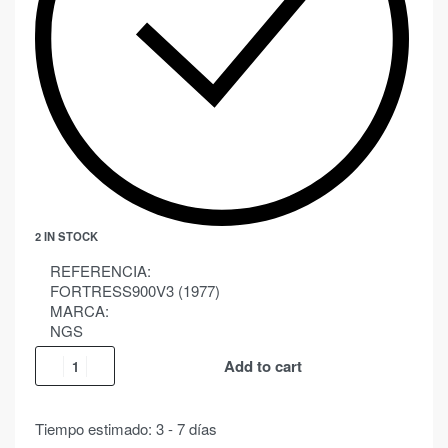
2 IN STOCK
REFERENCIA:
FORTRESS900V3 (1977)
MARCA:
NGS
Add to cart
Tiempo estimado:
3 - 7 días