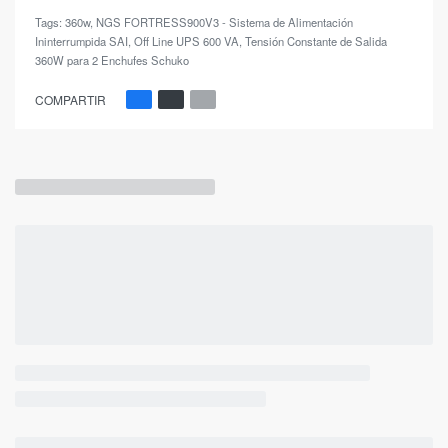
Tags:
360w
,
NGS FORTRESS900V3 - Sistema de Alimentación
Ininterrumpida SAI
,
Off Line UPS 600 VA
,
Tensión Constante de Salida
360W para 2 Enchufes Schuko
COMPARTIR