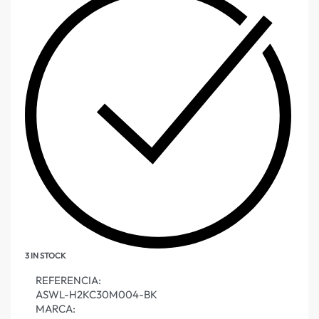
3 IN STOCK
REFERENCIA:
ASWL-H2KC30M004-BK
MARCA: