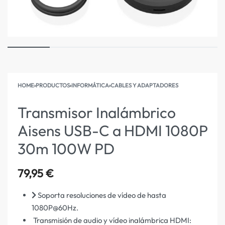
HOME
›
PRODUCTOS
›
INFORMÁTICA
›
CABLES Y ADAPTADORES
Transmisor Inalámbrico
Aisens USB-C a HDMI 1080P
30m 100W PD
79,95
€
Soporta resoluciones de vídeo de hasta
1080P@60Hz.
Transmisión de audio y vídeo inalámbrica HDMI: