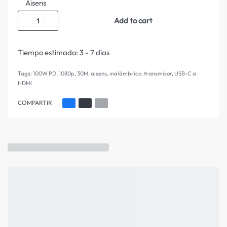
Aisens
Add to cart
Tiempo estimado:
3 - 7 días
Tags:
100W PD
,
1080p
,
30M
,
aisens
,
inalámbrico
,
transmisor
,
USB-C a
HDMI
COMPARTIR