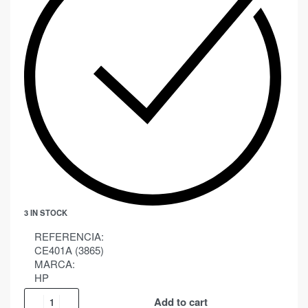
3 IN STOCK
REFERENCIA:
CE401A (3865)
MARCA:
HP
Add to cart