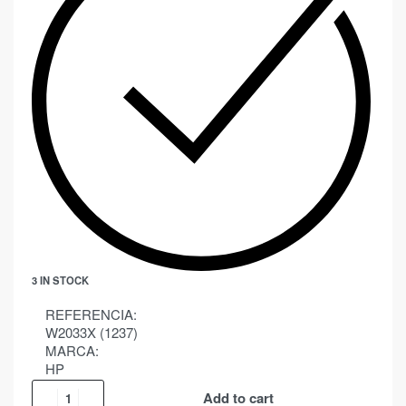
3 IN STOCK
REFERENCIA:
W2033X (1237)
MARCA:
HP
Add to cart