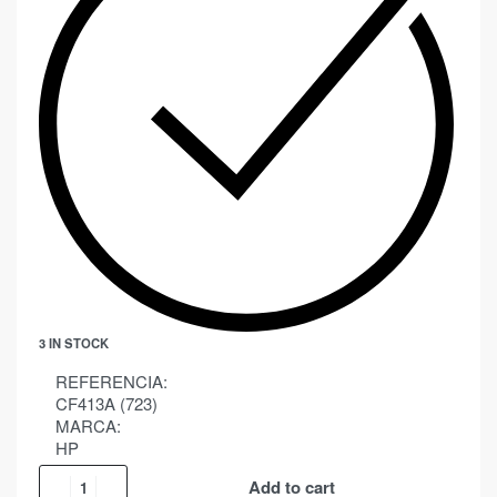
3 IN STOCK
REFERENCIA:
CF413A (723)
MARCA:
HP
Add to cart