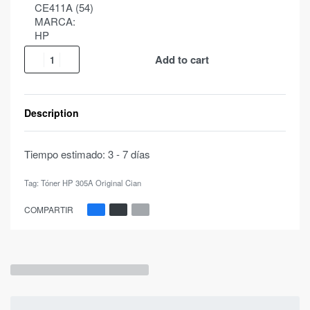
CE411A (54)
MARCA:
HP
Add to cart
Description
Tiempo estimado:
3 - 7 días
Tag:
Tóner HP 305A Original Cian
COMPARTIR