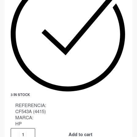
3 IN STOCK
REFERENCIA:
CF543A (4415)
MARCA:
HP
Add to cart