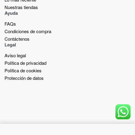
Nuestras tiendas​
Ayuda
FAQs
Condiciones de compra
Contáctenos
Legal
Aviso legal
Política de privacidad
Política de cookies
Protección de datos
Add to cart