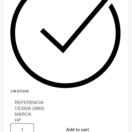
3 IN STOCK
REFERENCIA:
CE322A (2883)
MARCA:
HP
Add to cart