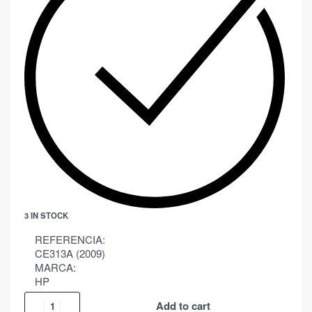
3 IN STOCK
REFERENCIA:
CE313A (2009)
MARCA:
HP
Add to cart