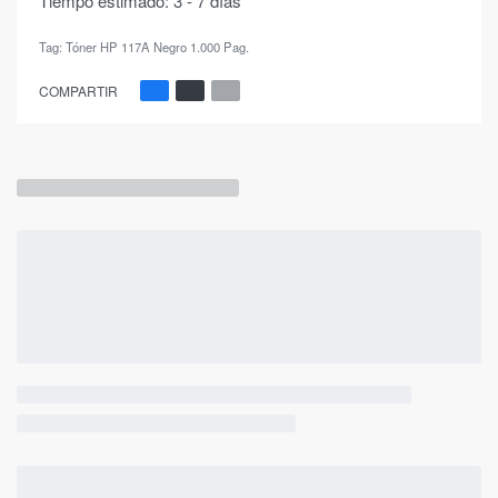
Tiempo estimado:
3 - 7 días
Tag:
Tóner HP 117A Negro 1.000 Pag.
COMPARTIR