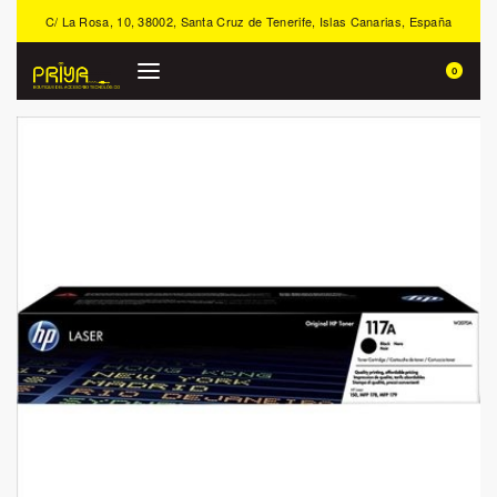
C/ La Rosa, 10, 38002, Santa Cruz de Tenerife, Islas Canarias, España
0