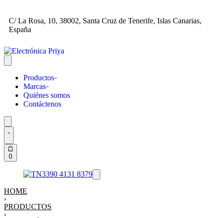
C/ La Rosa, 10, 38002, Santa Cruz de Tenerife, Islas Canarias,
España
Productos
Marcas
Quiénes somos
Contáctenos
0
HOME
›
PRODUCTOS
›