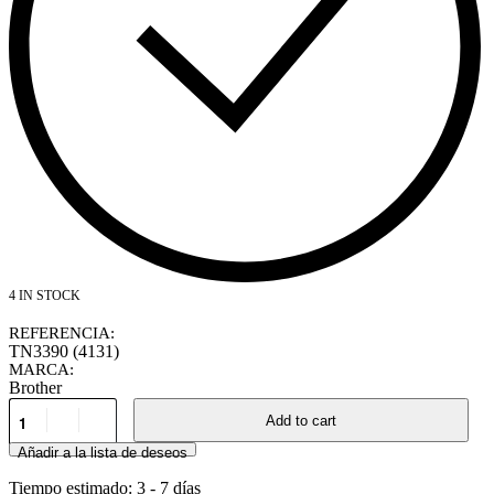
4 IN STOCK
REFERENCIA:
TN3390 (4131)
MARCA:
Brother
Add to cart
Añadir a la lista de deseos
Tiempo estimado:
3 - 7 días