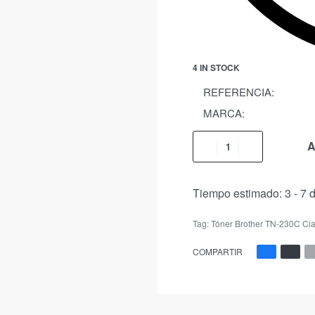
4 IN STOCK
REFERENCIA:
MARCA:
A
Tiempo estimado:
3 - 7 
Tag:
Tóner Brother TN-230C Cia
COMPARTIR