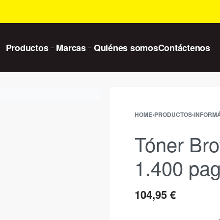
Productos
Marcas
Quiénes somos
Contáctenos
HOME
›
PRODUCTOS
›
INFORMÁ
Tóner Br
1.400 pag
104,95
€