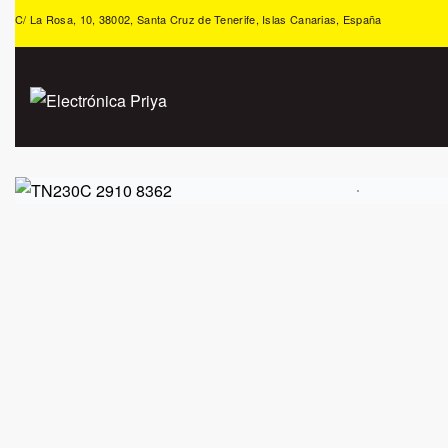
C/ La Rosa, 10, 38002, Santa Cruz de Tenerife, Islas Canarias, España