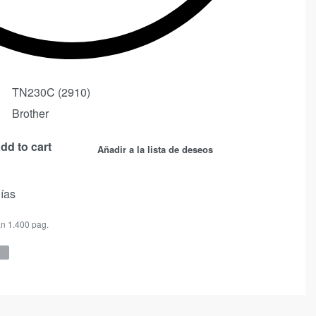
TN230C (2910)
Brother
dd to cart
Añadir a la lista de deseos
días
n 1.400 pag.