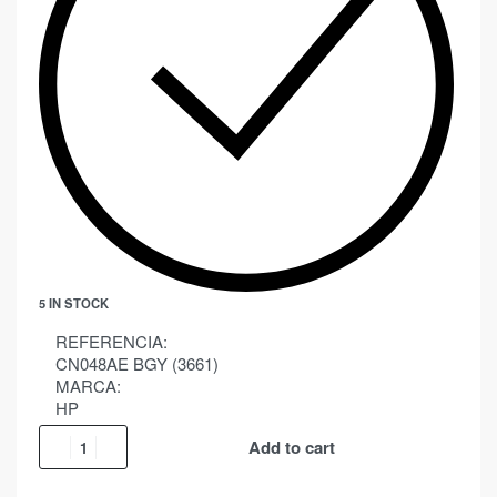
5 IN STOCK
REFERENCIA:
CN048AE BGY (3661)
MARCA:
HP
Add to cart