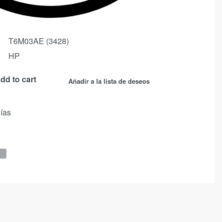
T6M03AE (3428)
HP
dd to cart
Añadir a la lista de deseos
días