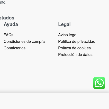
nto.
ptados
Ayuda
Legal
FAQs
Aviso legal
Condiciones de compra
Política de privacidad
Contáctenos
Política de cookies
Protección de datos
Add to cart