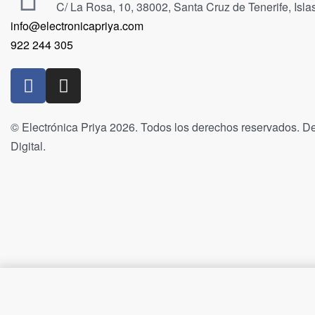
C/ La Rosa, 10, 38002, Santa Cruz de Tenerife, Isl
info@electronicapriya.com
922 244 305
© Electrónica Priya 2026. Todos los derechos reservados. De
Digital.
Tinta HP 903XL Cian