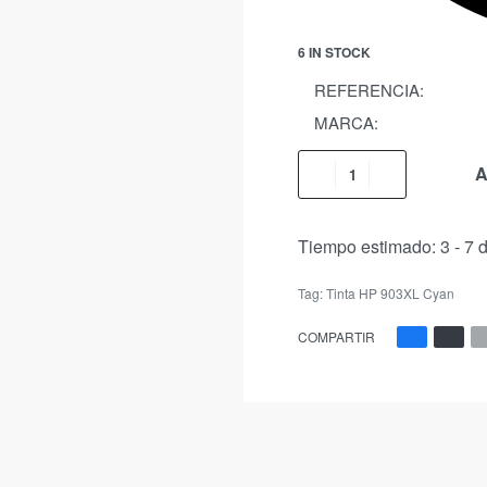
6 IN STOCK
REFERENCIA:
MARCA:
A
Tiempo estimado:
3 - 7 
Tag:
Tinta HP 903XL Cyan
COMPARTIR