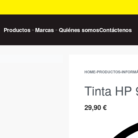
Productos
Marcas
Quiénes somos
Contáctenos
HOME
›
PRODUCTOS
›
INFORMÁ
Tinta HP
29,90
€