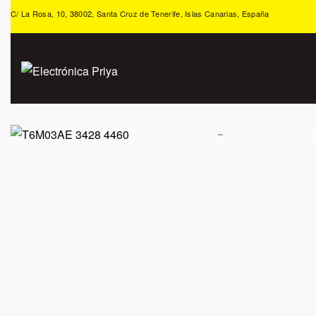
C/ La Rosa, 10, 38002, Santa Cruz de Tenerife, Islas Canarias, España