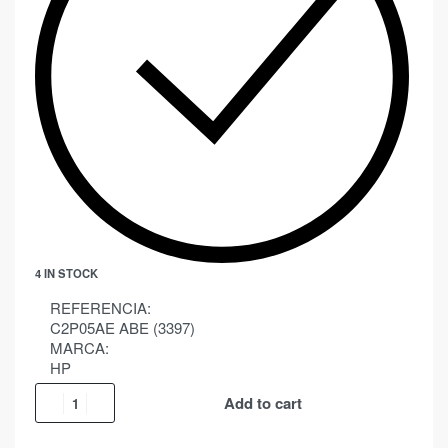
4 IN STOCK
REFERENCIA:
C2P05AE ABE (3397)
MARCA:
HP
Add to cart