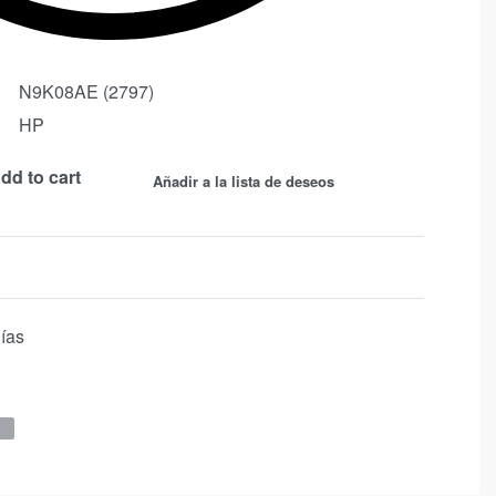
N9K08AE (2797)
HP
dd to cart
Añadir a la lista de deseos
días