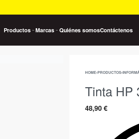
Productos
Marcas
Quiénes somos
Contáctenos
HOME
›
PRODUCTOS
›
INFORMÁ
Tinta HP
48,90
€