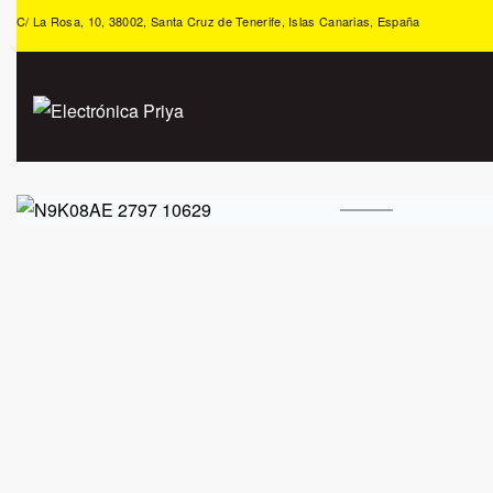
C/ La Rosa, 10, 38002, Santa Cruz de Tenerife, Islas Canarias, España