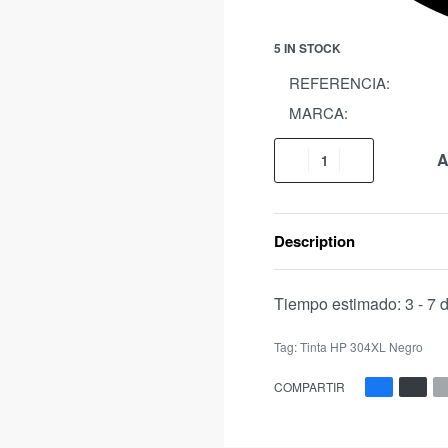
5 IN STOCK
REFERENCIA:
MARCA:
A
Description
Tiempo estimado:
3 - 7 
Tag:
Tinta HP 304XL Negro
COMPARTIR