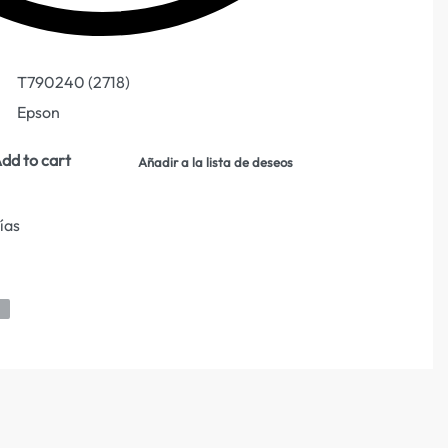
T790240 (2718)
Epson
dd to cart
Añadir a la lista de deseos
días