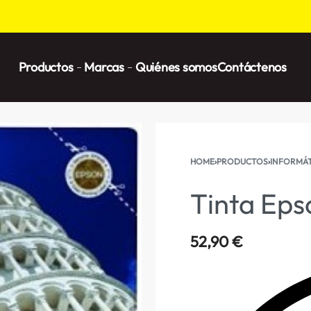
Productos
Marcas
Quiénes somos
Contáctenos
HOME
›
PRODUCTOS
›
INFORMÁT
Tinta Eps
52,90
€