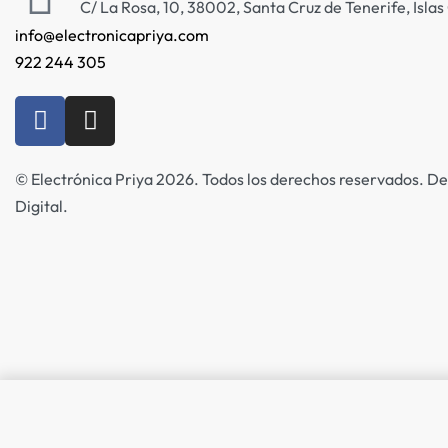
C/ La Rosa, 10, 38002, Santa Cruz de Tenerife, Isla
info@electronicapriya.com
922 244 305
© Electrónica Priya 2026. Todos los derechos reservados. De
Digital.
Tinta Epson 79xl Amarilla