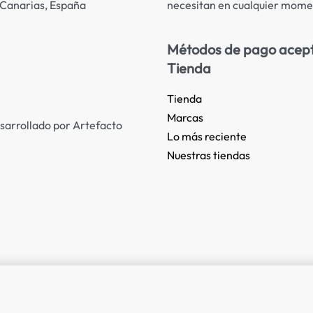
necesitan en cualquier mome
s Canarias, España
Métodos de pago acep
Tienda
Tienda
Marcas
sarrollado por Artefacto
Lo más reciente​
Nuestras tiendas​
52,90
€
5 IN STOCK