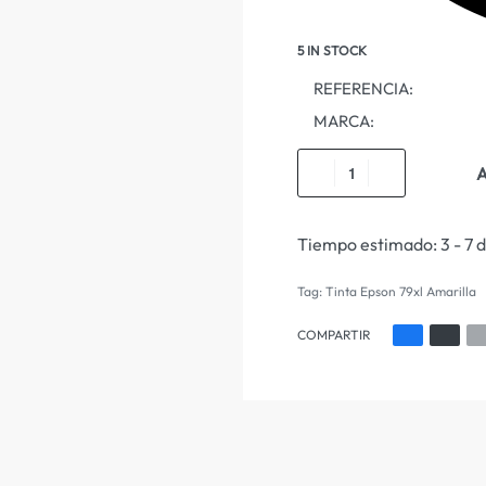
5 IN STOCK
REFERENCIA:
MARCA:
A
Tiempo estimado:
3 - 7 
Tag:
Tinta Epson 79xl Amarilla
COMPARTIR