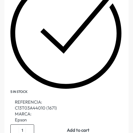
5 IN STOCK
REFERENCIA:
C13T03A44010 (1671)
MARCA:
Epson
Add to cart