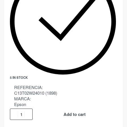
5 IN STOCK
REFERENCIA:
C13T02W24010 (1898)
MARCA:
Epson
Add to cart