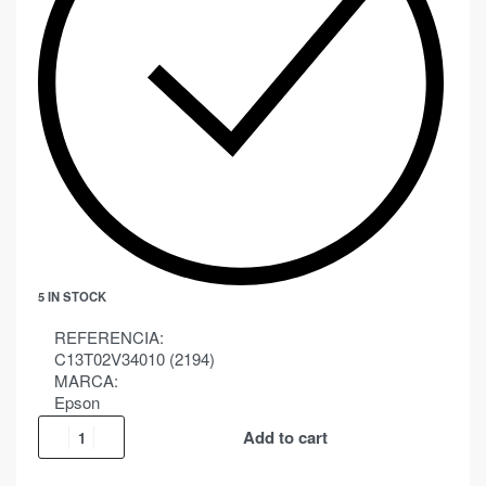
5 IN STOCK
REFERENCIA:
C13T02V34010 (2194)
MARCA:
Epson
Add to cart