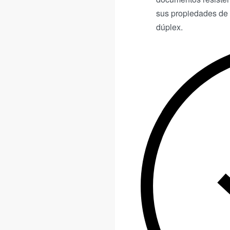
sus propiedades de 
dúplex.