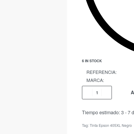
6 IN STOCK
REFERENCIA:
MARCA:
A
Tiempo estimado:
3 - 7 
Tag:
Tinta Epson 405XL Negro