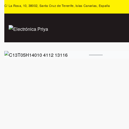
C/ La Rosa, 10, 38002, Santa Cruz de Tenerife, Islas Canarias, España