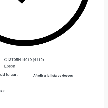
C13T05H14010 (4112)
Epson
dd to cart
Añadir a la lista de deseos
días